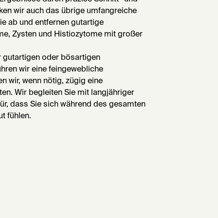
cken wir auch das übrige umfangreiche
e ab und entfernen gutartige
e, Zysten und Histiozytome mit großer
 gutartigen oder bösartigen
ühren wir eine feingewebliche
 wir, wenn nötig, zügig eine
ten. Wir begleiten Sie mit langjähriger
für, dass Sie sich während des gesamten
t fühlen.