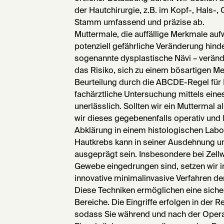
der Hautchirurgie, z.B. im Kopf-, Hals-
Stamm umfassend und präzise ab.
Muttermale, die auffällige Merkmale auf
potenziell gefährliche Veränderung hin
sogenannte dysplastische Nävi – verän
das Risiko, sich zu einem bösartigen Me
Beurteilung durch die ABCDE-Regel für La
fachärztliche Untersuchung mittels eine
unerlässlich. Sollten wir ein Muttermal al
wir dieses gegebenenfalls operativ und 
Abklärung in einem histologischen Labo
Hautkrebs kann in seiner Ausdehnung un
ausgeprägt sein. Insbesondere bei Zellw
Gewebe eingedrungen sind, setzen wir 
innovative minimalinvasive Verfahren de
Diese Techniken ermöglichen eine siche
Bereiche. Die Eingriffe erfolgen in der R
sodass Sie während und nach der Oper