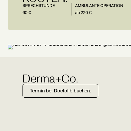
SPRECHSTUNDE
AMBULANTE OPERATION
60 €
ab 220 €
Derma+Co.
Termin bei Doctolib buchen.