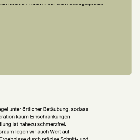
Regel unter örtlicher Betäubung, sodass
eration kaum Einschränkungen
lung ist nahezu schmerzfrei.
sraum legen wir auch Wert auf
 Ergebnisse durch präzise Schnitt- und