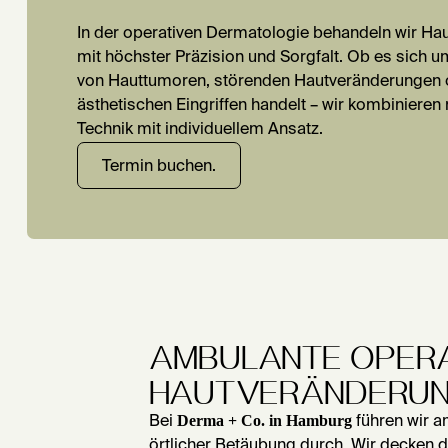
In der operativen Dermatologie behandeln wir H
mit höchster Präzision und Sorgfalt. Ob es sich u
von Hauttumoren, störenden Hautveränderungen 
ästhetischen Eingriffen handelt – wir kombiniere
Technik mit individuellem Ansatz.
Termin buchen.
AMBULANTE OPERA
HAUTVERÄNDERUN
Derma + Co. in Hamburg
Bei
führen wir a
örtlicher Betäubung durch. Wir decken