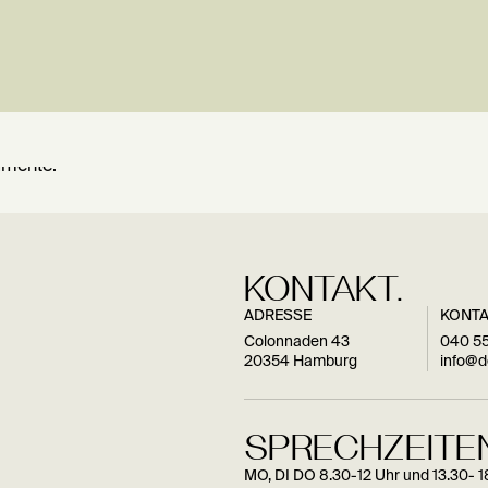
KONTAKT.
ADRESSE
KONT
Colonnaden 43
040 55
20354 Hamburg
info@
SPRECHZEITEN
MO, DI DO 8.30-12 Uhr und 13.30- 1