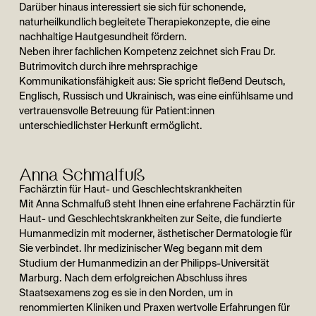
Darüber hinaus interessiert sie sich für schonende,
naturheilkundlich begleitete Therapiekonzepte, die eine
nachhaltige Hautgesundheit fördern.
Neben ihrer fachlichen Kompetenz zeichnet sich Frau Dr.
Butrimovitch durch ihre mehrsprachige
Kommunikationsfähigkeit aus: Sie spricht fleßend Deutsch,
Englisch, Russisch und Ukrainisch, was eine einfühlsame und
vertrauensvolle Betreuung für Patient:innen
unterschiedlichster Herkunft ermöglicht.
Anna Schmalfuß
Fachärztin für Haut- und Geschlechtskrankheiten
Mit Anna Schmalfuß steht Ihnen eine erfahrene Fachärztin für
Haut- und Geschlechtskrankheiten zur Seite, die fundierte
Humanmedizin mit moderner, ästhetischer Dermatologie für
Sie verbindet. Ihr medizinischer Weg begann mit dem
Studium der Humanmedizin an der Philipps-Universität
Marburg. Nach dem erfolgreichen Abschluss ihres
Staatsexamens zog es sie in den Norden, um in
renommierten Kliniken und Praxen wertvolle Erfahrungen für