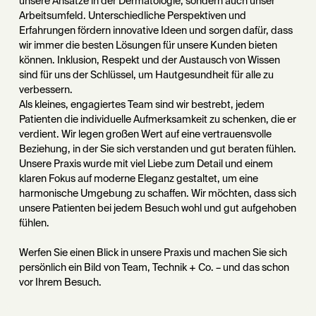
unsere Ansätze in der Dermatologie, sondern auch unser
Arbeitsumfeld. Unterschiedliche Perspektiven und
Erfahrungen fördern innovative Ideen und sorgen dafür, dass
wir immer die besten Lösungen für unsere Kunden bieten
können. Inklusion, Respekt und der Austausch von Wissen
sind für uns der Schlüssel, um Hautgesundheit für alle zu
verbessern.
Als kleines, engagiertes Team sind wir bestrebt, jedem
Patienten die individuelle Aufmerksamkeit zu schenken, die er
verdient. Wir legen großen Wert auf eine vertrauensvolle
Beziehung, in der Sie sich verstanden und gut beraten fühlen.
Unsere Praxis wurde mit viel Liebe zum Detail und einem
klaren Fokus auf moderne Eleganz gestaltet, um eine
harmonische Umgebung zu schaffen. Wir möchten, dass sich
unsere Patienten bei jedem Besuch wohl und gut aufgehoben
fühlen.
Werfen Sie einen Blick in unsere Praxis und machen Sie sich
persönlich ein Bild von Team, Technik + Co. – und das schon
vor Ihrem Besuch.