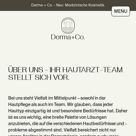
Derma + Co. - Neu: Medizinische Kosmetik.
MENU
ÜBER UNS - IHR HAUTARZT-TEAM
STELLT SICH VOR.
Bei uns steht Vielfalt im Mittelpunkt – sowohl in der
Hautpflege als auch im Team. Wir glauben, dass jeder
Hauttyp einzigartig ist und besondere Bedürfnisse hat. Daher
ist es uns wichtig, eine breite Palette von Lösungen
anzubieten, die auf die verschiedenen Hautbedürfnisse und -
probleme abgestimmt sind. Vielfalt bereichert nicht nur