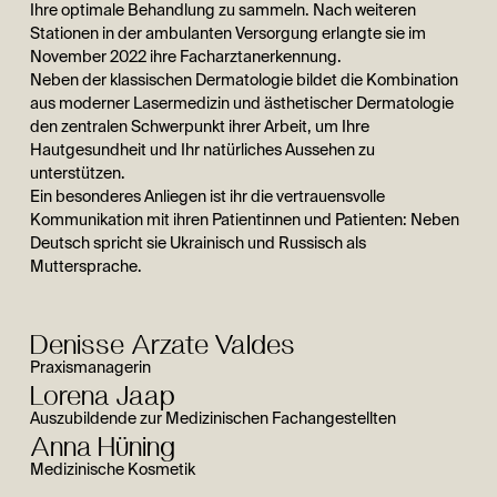
Ihre optimale Behandlung zu sammeln. Nach weiteren
Stationen in der ambulanten Versorgung erlangte sie im
November 2022 ihre Facharztanerkennung.
Neben der klassischen Dermatologie bildet die Kombination
aus moderner Lasermedizin und ästhetischer Dermatologie
den zentralen Schwerpunkt ihrer Arbeit, um Ihre
Hautgesundheit und Ihr natürliches Aussehen zu
unterstützen.
Ein besonderes Anliegen ist ihr die vertrauensvolle
Kommunikation mit ihren Patientinnen und Patienten: Neben
Deutsch spricht sie Ukrainisch und Russisch als
Muttersprache.
Denisse Arzate Valdes
Praxismanagerin
Lorena Jaap
Auszubildende zur Medizinischen Fachangestellten
Anna Hüning
Medizinische Kosmetik