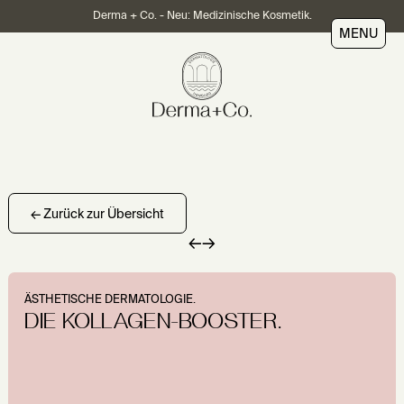
Derma + Co. - Neu: Medizinische Kosmetik.
MENU
← Zurück zur Übersicht
←
→
ÄSTHETISCHE DERMATOLOGIE.
DIE KOLLAGEN-BOOSTER.