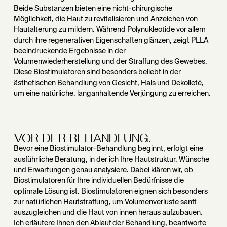
Beide Substanzen bieten eine nicht-chirurgische
Möglichkeit, die Haut zu revitalisieren und Anzeichen von
Hautalterung zu mildern. Während Polynukleotide vor allem
durch ihre regenerativen Eigenschaften glänzen, zeigt PLLA
beeindruckende Ergebnisse in der
Volumenwiederherstellung und der Straffung des Gewebes.
Diese Biostimulatoren sind besonders beliebt in der
ästhetischen Behandlung von Gesicht, Hals und Dekolleté,
um eine natürliche, langanhaltende Verjüngung zu erreichen.
VOR DER BEHANDLUNG.
Bevor eine Biostimulator-Behandlung beginnt, erfolgt eine
ausführliche Beratung, in der ich Ihre Hautstruktur, Wünsche
und Erwartungen genau analysiere. Dabei klären wir, ob
Biostimulatoren für Ihre individuellen Bedürfnisse die
optimale Lösung ist. Biostimulatoren eignen sich besonders
zur natürlichen Hautstraffung, um Volumenverluste sanft
auszugleichen und die Haut von innen heraus aufzubauen.
Ich erläutere Ihnen den Ablauf der Behandlung, beantworte