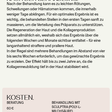
Nach der Behandlung kann es zu leichten Rötungen,
Schwellungen oder Hämatomen kommen, die innerhalb
weniger Tage abklingen. Für ein optimales Ergebnis ist es
wichtig, die behandelten Stellen in den ersten Tagen sanft zu
massieren, um die Verteilung des Präparats zu unterstützen.
Die Regeneration der Haut und die Kollagenproduktion
setzen allmählich ein, weshalb sich das Ergebnis über die
folgenden Wochen und Monate sichtbar entfaltet – für eine
langanhaltend straffere und prallere Haut.
In der Regel sind mehrere Behandlungen im Abstand von vier
bis sechs Wochen erforderlich, um das gewünschte Ergebnis
zu erzielen. Der Effekt hält bis zu zwei Jahre an, da die
Kollagenneubildung tief in der Haut stabilisiert wird.
KOSTEN.
BERATUNG
BEHANDLUNG MIT
SCULPTRA (POLY-L-
60 €
MILCHSÄURE)