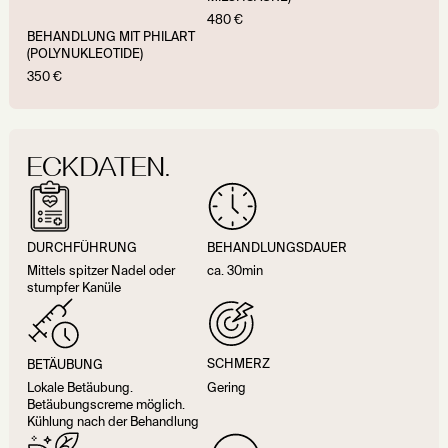
480 €
BEHANDLUNG MIT PHILART
(POLYNUKLEOTIDE)
350 €
ECKDATEN.
DURCHFÜHRUNG
BEHANDLUNGSDAUER
Mittels spitzer Nadel oder
ca. 30min
stumpfer Kanüle
SCHMERZ
BETÄUBUNG
Gering
Lokale Betäubung.
Betäubungscreme möglich.
Kühlung nach der Behandlung