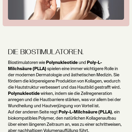
DIE BIOSTIMULATOREN.
Biostimulatoren wie
Polynukleotide
und
Poly-L-
Milchsäure (PLLA)
spielen eine immer wichtigere Rolle in
der modernen Dermatologie und ästhetischen Medizin. Sie
fördern die körpereigene Produktion von Kollagen, wodurch
die Hautstruktur verbessert und das Hautbild gestrafft wird.
Polynukleotide
wirken, indem sie die Zellregeneration
anregen und die Hautbarriere stärken, was vor allem bei der
Wundheilung und Hautverjüngung von Vorteil ist.
Auf der anderen Seite regt
Poly-L-Milchsäure (PLLA)
, ein
biokompatibles Polymer, den natürlichen Kollagenaufbau
über einen längeren Zeitraum an, was zu einer schrittweisen,
aber nachhaltigen Volumenauffüllung führt.