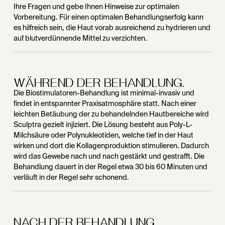
Ihre Fragen und gebe Ihnen Hinweise zur optimalen
Vorbereitung. Für einen optimalen Behandlungserfolg kann
es hilfreich sein, die Haut vorab ausreichend zu hydrieren und
auf blutverdünnende Mittel zu verzichten.
WÄHREND DER BEHANDLUNG.
Die Biostimulatoren-Behandlung ist minimal-invasiv und
findet in entspannter Praxisatmosphäre statt. Nach einer
leichten Betäubung der zu behandelnden Hautbereiche wird
Sculptra gezielt injiziert. Die Lösung besteht aus Poly-L-
Milchsäure oder Polynukleotiden, welche tief in der Haut
wirken und dort die Kollagenproduktion stimulieren. Dadurch
wird das Gewebe nach und nach gestärkt und gestrafft. Die
Behandlung dauert in der Regel etwa 30 bis 60 Minuten und
verläuft in der Regel sehr schonend.
NACH DER BEHANDLUNG.