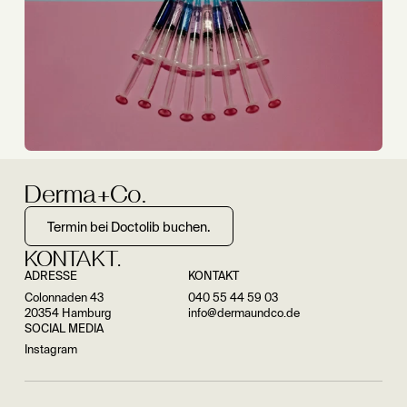
Derma+Co.
Termin bei Doctolib buchen.
KONTAKT.
ADRESSE
KONTAKT
Colonnaden 43
040 55 44 59 03
20354 Hamburg
info@dermaundco.de
SOCIAL MEDIA
Instagram