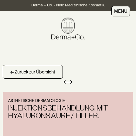
Derma + Co. - Neu: Medizinische Kosmetik.
MENU
← Zurück zur Übersicht
←
→
ÄSTHETISCHE DERMATOLOGIE.
INJEKTIONSBEHANDLUNG MIT
HYALURONSÄURE/ FILLER.