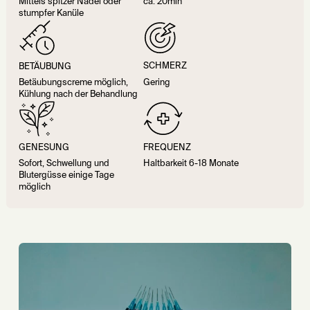
Mittels spitzer Nadel oder
ca. 20min
stumpfer Kanüle
SCHMERZ
BETÄUBUNG
Gering
Betäubungscreme möglich,
Kühlung nach der Behandlung
GENESUNG
FREQUENZ
Sofort, Schwellung und
Haltbarkeit 6-18 Monate
Blutergüsse einige Tage
möglich