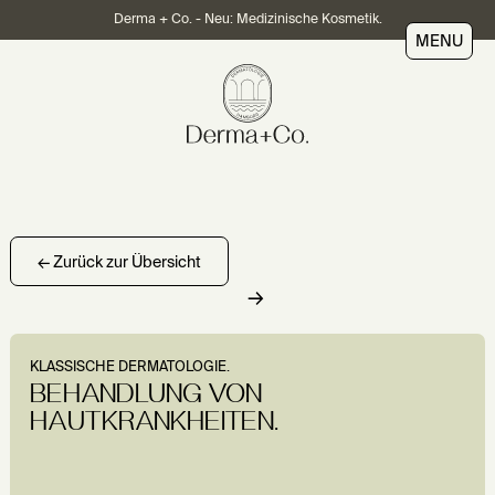
Derma + Co. - Neu: Medizinische Kosmetik.
MENU
← Zurück zur Übersicht
→
KLASSISCHE DERMATOLOGIE.
BEHANDLUNG VON
HAUTKRANKHEITEN.