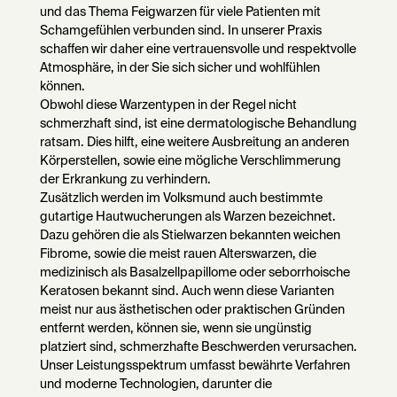
und das Thema Feigwarzen für viele Patienten mit
Schamgefühlen verbunden sind. In unserer Praxis
schaffen wir daher eine vertrauensvolle und respektvolle
Atmosphäre, in der Sie sich sicher und wohlfühlen
können.
Obwohl diese Warzentypen in der Regel nicht
schmerzhaft sind, ist eine dermatologische Behandlung
ratsam. Dies hilft, eine weitere Ausbreitung an anderen
Körperstellen, sowie eine mögliche Verschlimmerung
der Erkrankung zu verhindern.
Zusätzlich werden im Volksmund auch bestimmte
gutartige Hautwucherungen als Warzen bezeichnet.
Dazu gehören die als Stielwarzen bekannten weichen
Fibrome, sowie die meist rauen Alterswarzen, die
medizinisch als Basalzellpapillome oder seborrhoische
Keratosen bekannt sind. Auch wenn diese Varianten
meist nur aus ästhetischen oder praktischen Gründen
entfernt werden, können sie, wenn sie ungünstig
platziert sind, schmerzhafte Beschwerden verursachen.
Unser Leistungsspektrum umfasst bewährte Verfahren
und moderne Technologien, darunter die