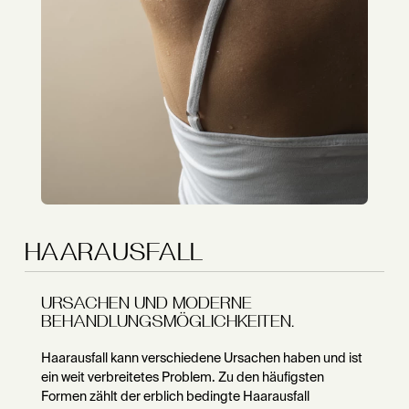
HAARAUSFALL
URSACHEN UND MODERNE
BEHANDLUNGSMÖGLICHKEITEN.
Haarausfall kann verschiedene Ursachen haben und ist
ein weit verbreitetes Problem. Zu den häufigsten
Formen zählt der erblich bedingte Haarausfall