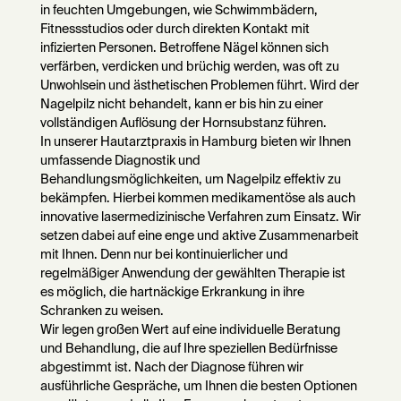
in feuchten Umgebungen, wie Schwimmbädern,
Fitnessstudios oder durch direkten Kontakt mit
infizierten Personen. Betroffene Nägel können sich
verfärben, verdicken und brüchig werden, was oft zu
Unwohlsein und ästhetischen Problemen führt. Wird der
Nagelpilz nicht behandelt, kann er bis hin zu einer
vollständigen Auflösung der Hornsubstanz führen.
In unserer Hautarztpraxis in Hamburg bieten wir Ihnen
umfassende Diagnostik und
Behandlungsmöglichkeiten, um Nagelpilz effektiv zu
bekämpfen. Hierbei kommen medikamentöse als auch
innovative lasermedizinische Verfahren zum Einsatz. Wir
setzen dabei auf eine enge und aktive Zusammenarbeit
mit Ihnen. Denn nur bei kontinuierlicher und
regelmäßiger Anwendung der gewählten Therapie ist
es möglich, die hartnäckige Erkrankung in ihre
Schranken zu weisen.
Wir legen großen Wert auf eine individuelle Beratung
und Behandlung, die auf Ihre speziellen Bedürfnisse
abgestimmt ist. Nach der Diagnose führen wir
ausführliche Gespräche, um Ihnen die besten Optionen