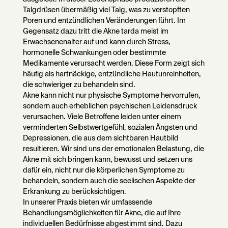
Talgdrüsen übermäßig viel Talg, was zu verstopften
Poren und entzündlichen Veränderungen führt. Im
Gegensatz dazu tritt die Akne tarda meist im
Erwachsenenalter auf und kann durch Stress,
hormonelle Schwankungen oder bestimmte
Medikamente verursacht werden. Diese Form zeigt sich
häufig als hartnäckige, entzündliche Hautunreinheiten,
die schwieriger zu behandeln sind.
Akne kann nicht nur physische Symptome hervorrufen,
sondern auch erheblichen psychischen Leidensdruck
verursachen. Viele Betroffene leiden unter einem
verminderten Selbstwertgefühl, sozialen Ängsten und
Depressionen, die aus dem sichtbaren Hautbild
resultieren. Wir sind uns der emotionalen Belastung, die
Akne mit sich bringen kann, bewusst und setzen uns
dafür ein, nicht nur die körperlichen Symptome zu
behandeln, sondern auch die seelischen Aspekte der
Erkrankung zu berücksichtigen.
In unserer Praxis bieten wir umfassende
Behandlungsmöglichkeiten für Akne, die auf Ihre
individuellen Bedürfnisse abgestimmt sind. Dazu