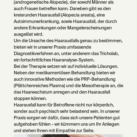
(androgenetische Alopezie), der sowohl Männer als
auch Frauen betreffen kann. Daneben gibt es den
kreisrunden Haarausfall (Alopecia areata), eine
Autoimmunerkrankung, sowie Haarausfall, der durch
andere Erkrankungen oder Mangelerscheinungen
ausgelöst wird.
Um die Ursache des Haarausfalls genau zu bestimmen,
bieten wir in unserer Praxis umfassende
Diagnostikverfahren an, unter anderem das Tricholab,
ein fortschrittliches Haaranalyse-System.
Bei der Therapie setzen wir auf individuelle Lösungen.
Neben der medikamentösen Behandlung bieten wir
auch innovative Methoden wie die PRP-Behandlung
(Plättchenreiches Plasma) und die Mesotherapie an, die
das Haarwachstum anregen und den Haarausfall
stoppen können.
Haarausfall kann für Betroffene nicht nur körperlich,
sonder auch psychisch sehr belastend sein. In unserer
Praxis sorgen wir dafür, dass sich unsere Patienten gut
aufgehoben fühlen – wir kümmern uns um Ihr Anliegen
und stehen Ihnen mit Empathie zur Seite.