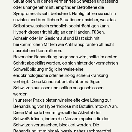
Situationen, in denen vermehrtes Schwitzen unpassend
oder unangenehm ist, empfinden Betroffene die
Symptome als sehr belastend. Häufig fühlen sie sich in
sozialen und beruflichen Situationen unsicher, was das
Selbstbewusstsein erheblich beeinträchtigen kann.
Hyperhidrose tritt häufig an den Händen, Füßen,
Achseln oder im Gesicht auf und lässt sich mit
herkömmlichen Mitteln wie Antitranspiranten oft nicht
ausreichend kontrollieren.
Bevor eine Behandlung begonnen wird, sollte im ersten
Schritt abgeklärt werden, ob sich hinter der vermehrten
Schweißbildung möglicherweise eine
endokrinologische oder neurologische Erkrankung
verbirgt. Diese können ebenfalls übermäßiges
Schwitzen auslösen und sollten ausgeschlossen
werden.
In unserer Praxis bieten wir eine effektive Lösung zur
Behandlung von Hyperhidrose mit Botulinumtoxin A an.
Diese Methode hemmt gezielt die Aktivität der
Schweißdrüsen, indem die Nervenimpulse, die das
Schwitzen verursachen, blockiert werden. Die
Behandlung ist minimal-invasiv, nahezu schmerzfrei