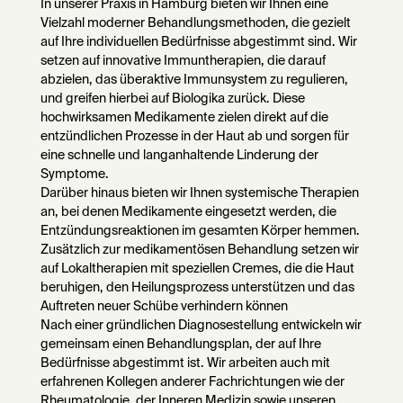
In unserer Praxis in Hamburg bieten wir Ihnen eine
Vielzahl moderner Behandlungsmethoden, die gezielt
auf Ihre individuellen Bedürfnisse abgestimmt sind. Wir
setzen auf innovative Immuntherapien, die darauf
abzielen, das überaktive Immunsystem zu regulieren,
und greifen hierbei auf Biologika zurück. Diese
hochwirksamen Medikamente zielen direkt auf die
entzündlichen Prozesse in der Haut ab und sorgen für
eine schnelle und langanhaltende Linderung der
Symptome.
Darüber hinaus bieten wir Ihnen systemische Therapien
an, bei denen Medikamente eingesetzt werden, die
Entzündungsreaktionen im gesamten Körper hemmen.
Zusätzlich zur medikamentösen Behandlung setzen wir
auf Lokaltherapien mit speziellen Cremes, die die Haut
beruhigen, den Heilungsprozess unterstützen und das
Auftreten neuer Schübe verhindern können
Nach einer gründlichen Diagnosestellung entwickeln wir
gemeinsam einen Behandlungsplan, der auf Ihre
Bedürfnisse abgestimmt ist. Wir arbeiten auch mit
erfahrenen Kollegen anderer Fachrichtungen wie der
Rheumatologie, der Inneren Medizin sowie unseren