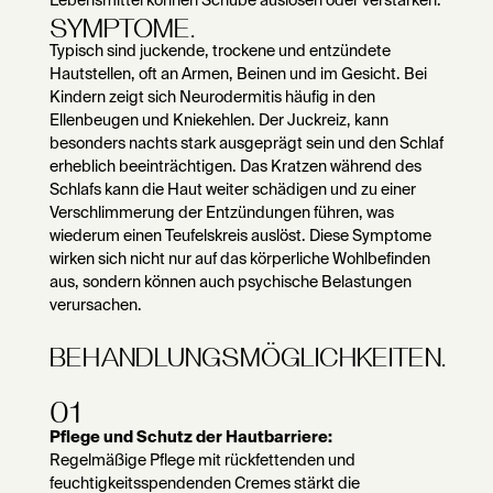
Lebensmittel können Schübe auslösen oder verstärken.
SYMPTOME.
Typisch sind juckende, trockene und entzündete
Hautstellen, oft an Armen, Beinen und im Gesicht. Bei
Kindern zeigt sich Neurodermitis häufig in den
Ellenbeugen und Kniekehlen. Der Juckreiz, kann
besonders nachts stark ausgeprägt sein und den Schlaf
erheblich beeinträchtigen. Das Kratzen während des
Schlafs kann die Haut weiter schädigen und zu einer
Verschlimmerung der Entzündungen führen, was
wiederum einen Teufelskreis auslöst. Diese Symptome
wirken sich nicht nur auf das körperliche Wohlbefinden
aus, sondern können auch psychische Belastungen
verursachen.
BEHANDLUNGSMÖGLICHKEITEN.
01
Pflege und Schutz der Hautbarriere:
Regelmäßige Pflege mit rückfettenden und
feuchtigkeitsspendenden Cremes stärkt die